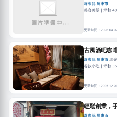
屏東縣
屏東市
美容美髮｜坪數 40
更新時間：2026-04-02 
古風酒吧咖
屏東縣
屏東市
瑞光
餐飲小吃｜坪數 35
更新時間：2025-12-01 
輕鬆創業，
屏東縣
屏東市