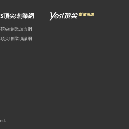
ES頂尖!創業網
ES頂尖!創業加盟網
ES頂尖!創業頂讓網
ed.