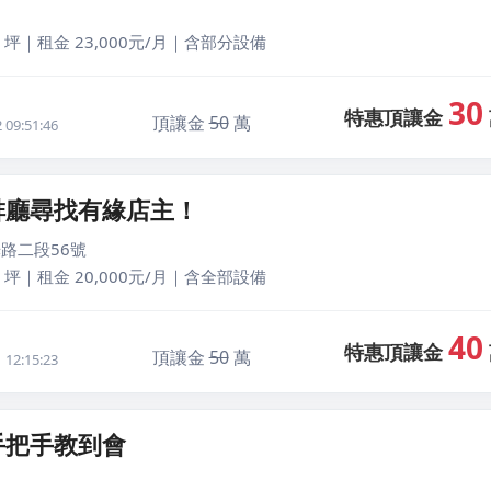
 坪｜租金 23,000元/月｜含部分設備
30
特惠頂讓金
頂讓金
50
萬
09:51:46
啡廳尋找有緣店主！
路二段56號
 坪｜租金 20,000元/月｜含全部設備
40
特惠頂讓金
頂讓金
50
萬
12:15:23
手把手教到會