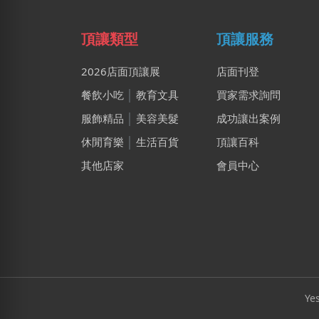
頂讓類型
頂讓服務
2026店面頂讓展
店面刊登
餐飲小吃
│
教育文具
買家需求詢問
服飾精品
│
美容美髮
成功讓出案例
休閒育樂
│
生活百貨
頂讓百科
其他店家
會員中心
Ye