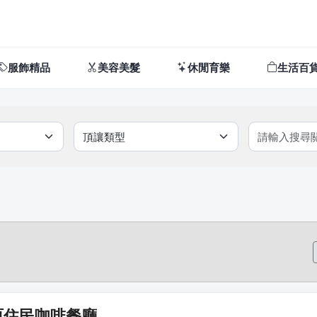
服飾精品
美容美髮
休閒育樂
生活百
原住民咖啡餐廳