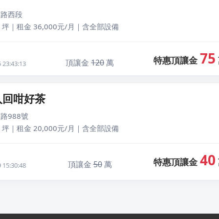
由路西段
 坪｜租金 36,000元/月｜含全部設備
75
特惠頂讓金
頂讓金
120
萬
23:43:13
入回咁好茶
路988號
 坪｜租金 20,000元/月｜含全部設備
40
特惠頂讓金
頂讓金
50
萬
15:30:48