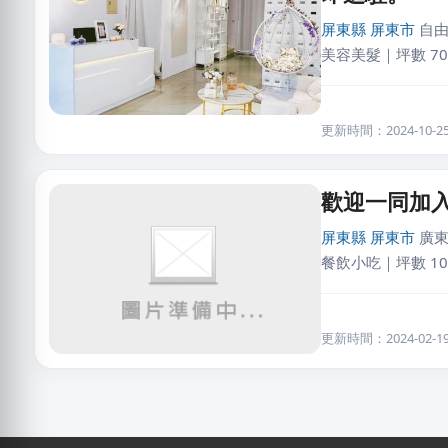
屏東縣
屏東市
自
美容美髮｜坪數 70
更新時間：2024-10-25 
歡迎一同加
屏東縣
屏東市
廣東
餐飲小吃｜坪數 10
更新時間：2024-02-19 