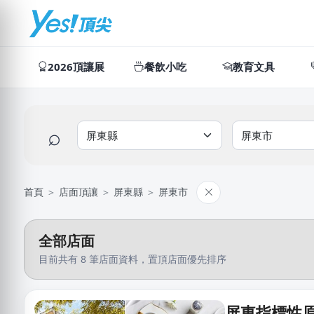
2026頂讓展
餐飲小吃
教育文具
⌕
首頁
＞
店面頂讓
＞
屏東縣
＞
屏東市
全部店面
目前共有 8 筆店面資料，置頂店面優先排序
屏東指標性