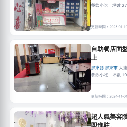
餐飲小吃｜坪數 27
更新時間：2025-01-19 
自助餐店面
上
屏東縣
屏東市
大連
餐飲小吃｜坪數 10
更新時間：2024-11-01 
超人氣美容
即進駐。