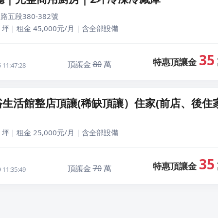
路五段380-382號
 坪｜租金 45,000元/月｜含全部設備
35
特惠頂讓金
頂讓金
80
萬
11:47:28
生活館整店頂讓(稀缺頂讓）住家(前店、後住
 坪｜租金 25,000元/月｜含全部設備
35
特惠頂讓金
頂讓金
70
萬
11:35:49