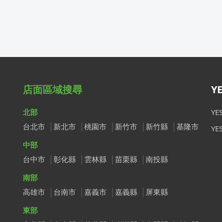
店面區域搜尋
Y
北部
Y
台北市
新北市
桃園市
新竹市
新竹縣
基隆市
Y
中部
台中市
彰化縣
雲林縣
苗栗縣
南投縣
南部
高雄市
台南市
嘉義市
嘉義縣
屏東縣
東部