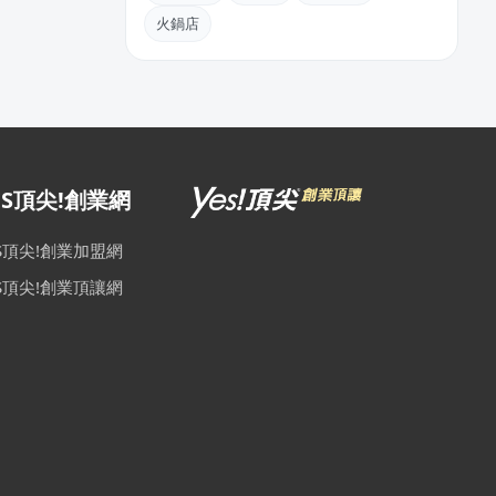
火鍋店
ES頂尖!創業網
ES頂尖!創業加盟網
ES頂尖!創業頂讓網