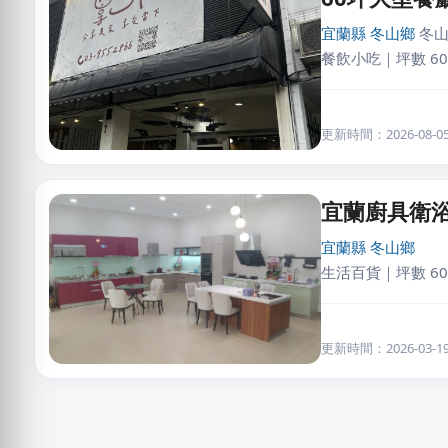
宜蘭縣
冬山鄉
冬山
餐飲小吃｜坪數 60
更新時間：2026-08-05 
宜蘭廚具衛浴
宜蘭縣
冬山鄉
生活百貨｜坪數 60
更新時間：2026-03-19 