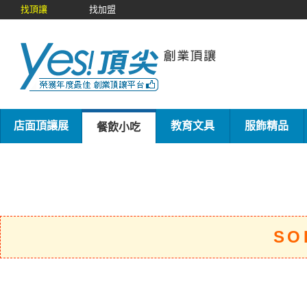
找頂讓
找加盟
店面頂讓展
教育文具
服飾精品
餐飲小吃
SO