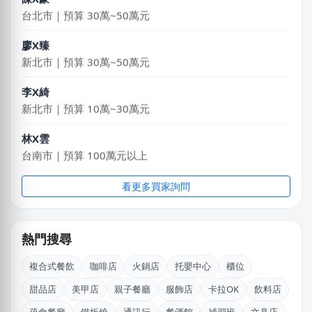
台北市｜預算 30萬~50萬元
廖X臻
新北市｜預算 30萬~50萬元
李X綺
新北市｜預算 10萬~30萬元
林X雲
台南市｜預算 100萬元以上
謝X生
看更多買家詢問
台中市｜預算 10萬~30萬元
廖X姐
熱門搜尋
南投縣｜預算 10萬~30萬元
複合式餐飲
咖啡店
火鍋店
托嬰中心
櫃位
姜X炮
甜品店
美甲店
親子餐廳
服飾店
卡拉OK
飲料店
桃園市｜預算 30萬~50萬元