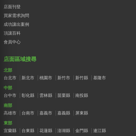
店面刊登
買家需求詢問
成功讓出案例
頂讓百科
會員中心
店面區域搜尋
北部
台北市
新北市
桃園市
新竹市
新竹縣
基隆市
中部
台中市
彰化縣
雲林縣
苗栗縣
南投縣
南部
高雄市
台南市
嘉義市
嘉義縣
屏東縣
東部
宜蘭縣
台東縣
花蓮縣
澎湖縣
金門縣
連江縣