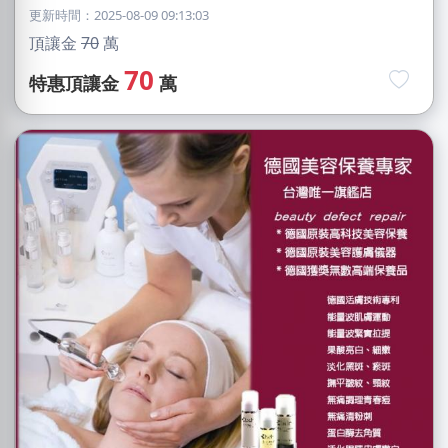
更新時間：2025-08-09 09:13:03
頂讓金
70
萬
70
特惠頂讓金
萬