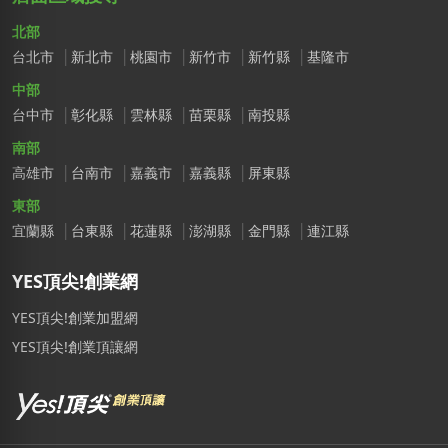
北部
台北市
新北市
桃園市
新竹市
新竹縣
基隆市
中部
台中市
彰化縣
雲林縣
苗栗縣
南投縣
南部
高雄市
台南市
嘉義市
嘉義縣
屏東縣
東部
宜蘭縣
台東縣
花蓮縣
澎湖縣
金門縣
連江縣
YES頂尖!創業網
YES頂尖!創業加盟網
YES頂尖!創業頂讓網