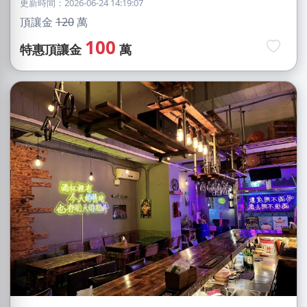
更新時間：2026-06-24 14:19:07
頂讓金
120
萬
100
特惠頂讓金
萬