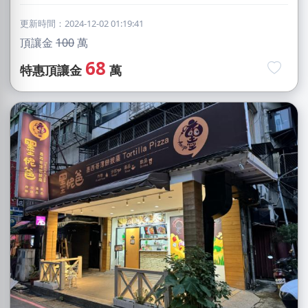
更新時間：2024-12-02 01:19:41
頂讓金
100
萬
68
特惠頂讓金
萬