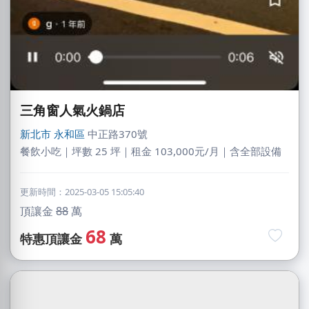
三角窗人氣火鍋店
新北市
永和區
中正路370號
餐飲小吃｜坪數 25 坪｜租金 103,000元/月｜含全部設備
更新時間：2025-03-05 15:05:40
頂讓金
88
萬
68
特惠頂讓金
萬