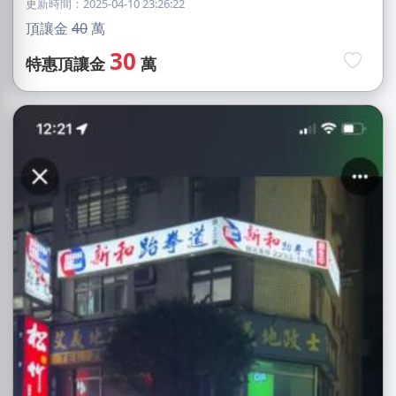
更新時間：2025-04-10 23:26:22
頂讓金
40
萬
30
特惠頂讓金
萬