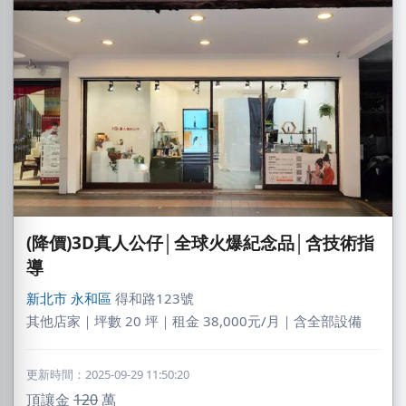
(降價)3D真人公仔│全球火爆紀念品│含技術指
導
新北市
永和區
得和路123號
其他店家｜坪數 20 坪｜租金 38,000元/月｜含全部設備
更新時間：2025-09-29 11:50:20
頂讓金
120
萬