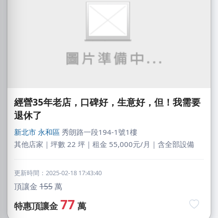
經營35年老店，口碑好，生意好，但！我需要
退休了
新北市
永和區
秀朗路一段194-1號1樓
其他店家｜坪數 22 坪｜租金 55,000元/月｜含全部設備
更新時間：2025-02-18 17:43:40
頂讓金
155
萬
77
特惠頂讓金
萬