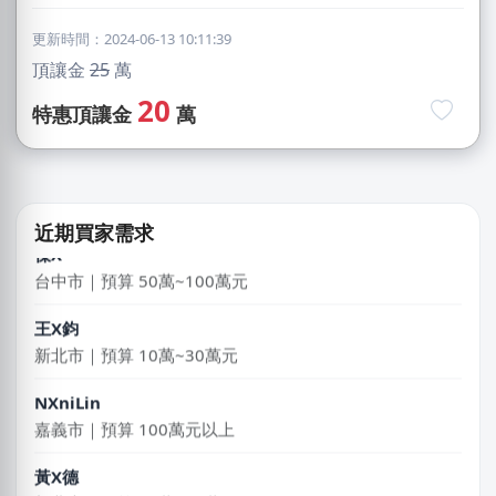
更新時間：2024-06-13 10:11:39
麥X
頂讓金
25
萬
高雄市｜預算 30萬~50萬元
20
特惠頂讓金
萬
盧X鴻
新北市｜預算 30萬~50萬元
傑X
台中市｜預算 50萬~100萬元
近期買家需求
王X鈞
新北市｜預算 10萬~30萬元
NXniLin
嘉義市｜預算 100萬元以上
黃X德
新北市｜預算 10萬~30萬元
陳X姐