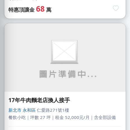
68
特惠頂讓金
萬
17年牛肉麵老店換人接手
新北市
永和區
仁愛路271號1樓
餐飲小吃｜坪數 27 坪｜租金 52,000元/月｜含全部設備