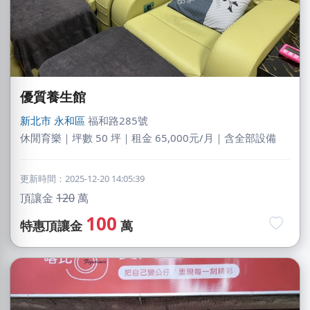
優質養生館
新北市
永和區
福和路285號
休閒育樂｜坪數 50 坪｜租金 65,000元/月｜含全部設備
更新時間：2025-12-20 14:05:39
頂讓金
120
萬
100
特惠頂讓金
萬