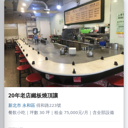
20年老店鐵板燒頂讓
新北市
永和區
得和路223號
餐飲小吃｜坪數 30 坪｜租金 75,000元/月｜含全部設備