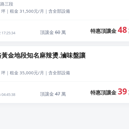
族路三段
 坪｜租金 31,500元/月｜含全部設備
48
特惠頂讓金
頂讓金
60
萬
17:25:34
路黃金地段知名麻辣燙.滷味盤讓
 坪｜租金 35,000元/月｜含全部設備
39
特惠頂讓金
頂讓金
47
萬
04:45:38