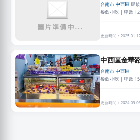
台南市
中西區
民
餐飲小吃｜坪數 12
更新時間：2025-01-12 
中西區金華
台南市
中西區
餐飲小吃｜坪數 15
更新時間：2024-09-06 