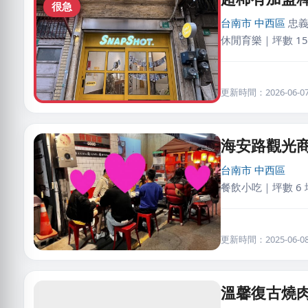
很急
台南市
中西區
忠義
休閒育樂｜坪數 15
更新時間：2026-06-07 
海安路觀光
台南市
中西區
餐飲小吃｜坪數 6
更新時間：2025-06-08 
溫馨復古燒