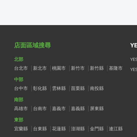
店面區域搜尋
Y
北部
Y
台北市
新北市
桃園市
新竹市
新竹縣
基隆市
Y
中部
台中市
彰化縣
雲林縣
苗栗縣
南投縣
南部
高雄市
台南市
嘉義市
嘉義縣
屏東縣
東部
宜蘭縣
台東縣
花蓮縣
澎湖縣
金門縣
連江縣