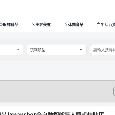
服飾精品
美容美髮
休閒育樂
生活百
出|Snapshot全自動智能無人韓式拍貼店