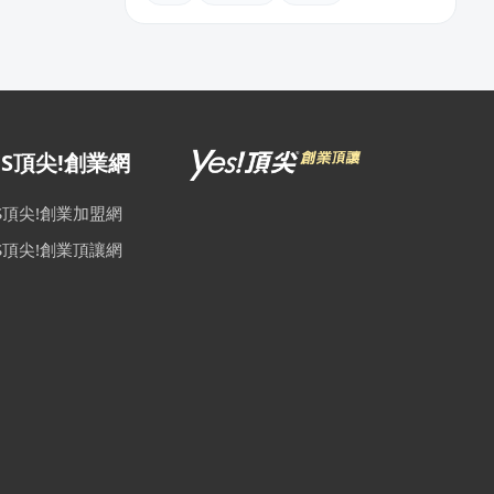
ES頂尖!創業網
ES頂尖!創業加盟網
ES頂尖!創業頂讓網