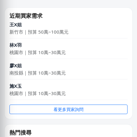
陳X豪
台北市｜預算 30萬~50萬元
近期買家需求
王X姐
新竹市｜預算 50萬~100萬元
林X羽
桃園市｜預算 10萬~30萬元
廖X姐
南投縣｜預算 10萬~30萬元
施X玉
桃園市｜預算 10萬~30萬元
謝X聿
看更多買家詢問
高雄市｜預算 30萬~50萬元
DXvid.吳
熱門搜尋
新北市｜預算 10萬~30萬元