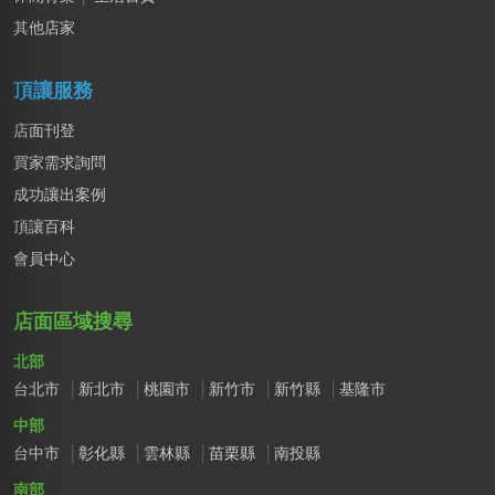
台中市｜預算 10萬元以下
其他店家
頂讓服務
店面刊登
買家需求詢問
成功讓出案例
頂讓百科
會員中心
店面區域搜尋
北部
台北市
新北市
桃園市
新竹市
新竹縣
基隆市
中部
台中市
彰化縣
雲林縣
苗栗縣
南投縣
南部