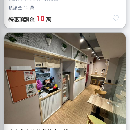
頂讓金
12
萬
10
特惠頂讓金
萬