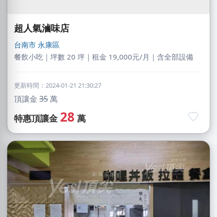
超人氣滷味店
台南市
永康區
餐飲小吃｜坪數 20 坪｜租金 19,000元/月｜含全部設備
更新時間：2024-01-21 21:30:27
頂讓金
35
萬
28
特惠頂讓金
萬