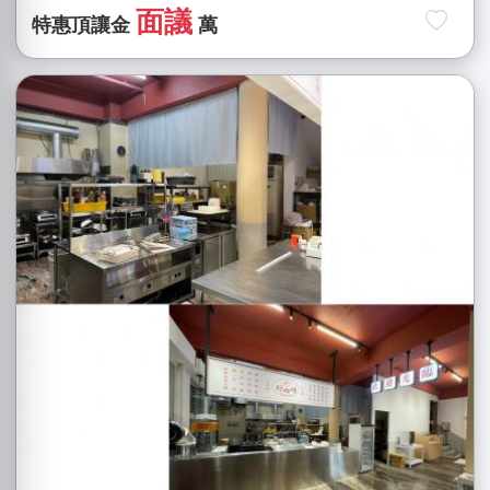
面議
特惠頂讓金
萬