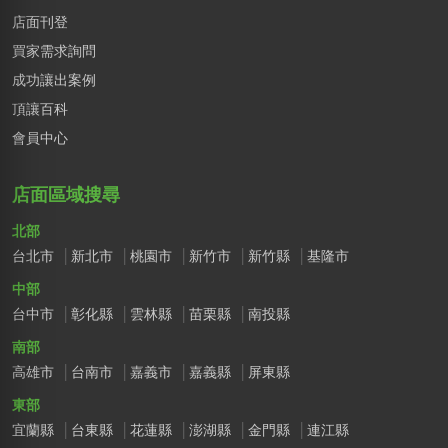
店面刊登
買家需求詢問
成功讓出案例
頂讓百科
會員中心
店面區域搜尋
北部
台北市
新北市
桃園市
新竹市
新竹縣
基隆市
中部
台中市
彰化縣
雲林縣
苗栗縣
南投縣
南部
高雄市
台南市
嘉義市
嘉義縣
屏東縣
東部
宜蘭縣
台東縣
花蓮縣
澎湖縣
金門縣
連江縣