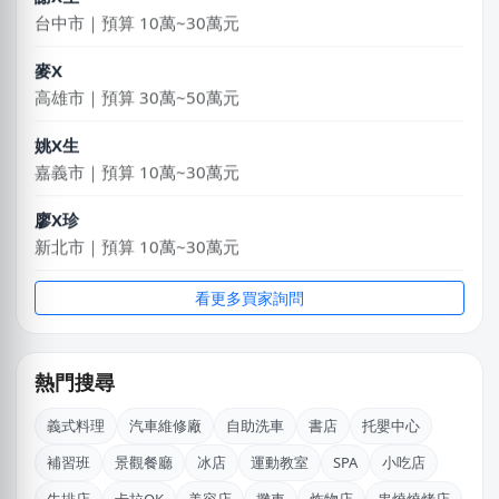
台中市｜預算 10萬~30萬元
麥X
高雄市｜預算 30萬~50萬元
姚X生
嘉義市｜預算 10萬~30萬元
廖X珍
新北市｜預算 10萬~30萬元
劉X姐
看更多買家詢問
高雄市｜預算 30萬~50萬元
湯X成
熱門搜尋
高雄市｜預算 30萬~50萬元
義式料理
汽車維修廠
自助洗車
書店
托嬰中心
馬X凱
補習班
景觀餐廳
冰店
運動教室
SPA
小吃店
苗栗縣｜預算 30萬~50萬元