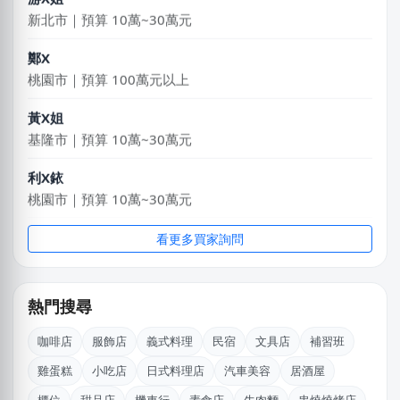
新北市｜預算 10萬~30萬元
鄭X
桃園市｜預算 100萬元以上
黃X姐
基隆市｜預算 10萬~30萬元
利X銥
桃園市｜預算 10萬~30萬元
陳X姐
看更多買家詢問
桃園市｜預算 10萬元以下
黃X姐
熱門搜尋
嘉義市｜預算 30萬~50萬元
咖啡店
服飾店
義式料理
民宿
文具店
補習班
阿X
雞蛋糕
小吃店
日式料理店
汽車美容
居酒屋
新北市｜預算 50萬~100萬元