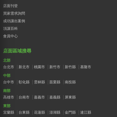
店面刊登
買家需求詢問
成功讓出案例
頂讓百科
會員中心
店面區域搜尋
北部
台北市
新北市
桃園市
新竹市
新竹縣
基隆市
中部
台中市
彰化縣
雲林縣
苗栗縣
南投縣
南部
高雄市
台南市
嘉義市
嘉義縣
屏東縣
東部
宜蘭縣
台東縣
花蓮縣
澎湖縣
金門縣
連江縣