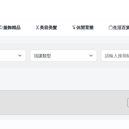
服飾精品
美容美髮
休閒育樂
生活百