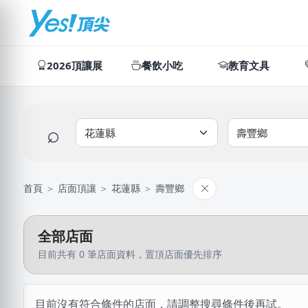
2026頂讓展
餐飲小吃
教育文具
⌕
首頁
＞
店面頂讓
＞
花蓮縣
＞
壽豐鄉
全部店面
目前共有 0 筆店面資料，置頂店面優先排序
目前沒有符合條件的店面，請調整搜尋條件後再試。