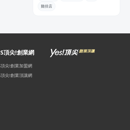
雞排店
ES頂尖!創業網
ES頂尖!創業加盟網
ES頂尖!創業頂讓網