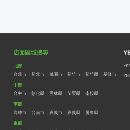
店面區域搜尋
Y
北部
Y
台北市
新北市
桃園市
新竹市
新竹縣
基隆市
Y
中部
台中市
彰化縣
雲林縣
苗栗縣
南投縣
南部
高雄市
台南市
嘉義市
嘉義縣
屏東縣
東部